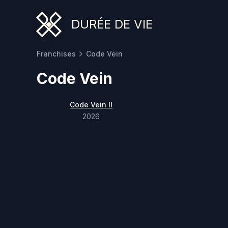
DURÉE DE VIE
Franchises
Code Vein
Code Vein
Code Vein II
2026