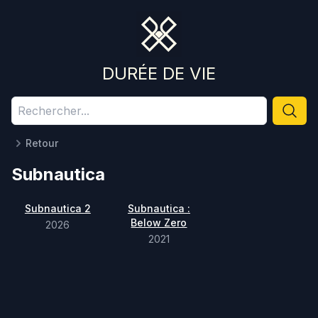
DURÉE DE VIE
Retour
Subnautica
Subnautica 2
Subnautica :
Below Zero
2026
2021