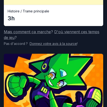
Histoire / Trame principale
3h
Mais comment ça marche
?
D'où viennent ces temps
de jeu
?
Pas d'accord
?
Donnez votre avis
à la source
!