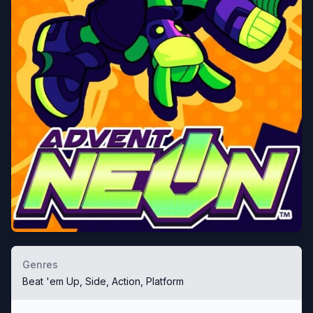
Genres
Beat 'em Up, Side, Action, Platform