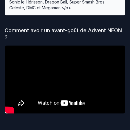
Sonic le Hérisson, Dragon Ball, Super Smash Bros,
Celeste, DMC et Megaman!</p>
Comment avoir un avant-goût de
Advent NEON
?