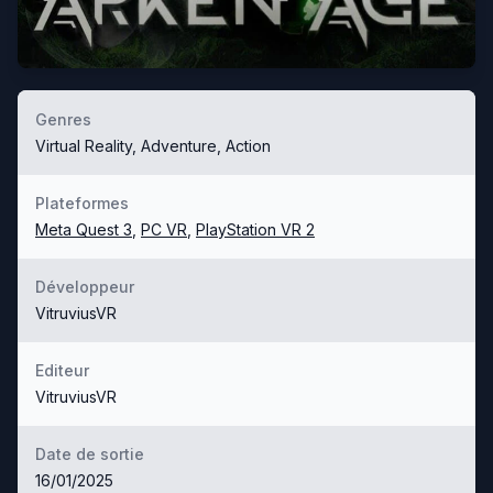
Genres
Virtual Reality, Adventure, Action
Plateformes
Meta Quest 3
,
PC VR
,
PlayStation VR 2
Développeur
VitruviusVR
Editeur
VitruviusVR
Date de sortie
16/01/2025