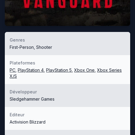
Genres
First-Person, Shooter
Plateformes
PC
,
PlayStation 4
,
PlayStation 5
,
Xbox One
,
Xbox Series
X/S
Développeur
Sledgehammer Games
Editeur
Activision Blizzard