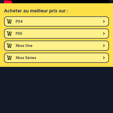
Acheter
au meilleur prix sur :
PS4
PS5
Xbox One
Xbox Series
Facebook
© 2021-
2026
Durée de vie. Tous droits réservés.
Politique de confidentialité
-
Mentions légales