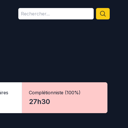
ires
Complétionniste (100%)
27h30