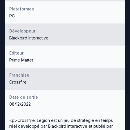
Plateformes
PC
Développeur
Blackbird Interactive
Editeur
Prime Matter
Franchise
Crossfire
Date de sortie
08/12/2022
<p>Crossfire: Legion est un jeu de stratégie en temps
réel développé par Blackbird Interactive et publié par