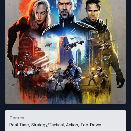
Genres
Real-Time, Strategy/Tactical, Action, Top-Down