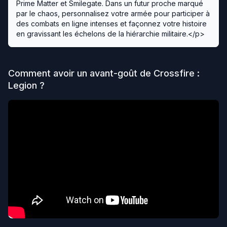
Prime Matter et Smilegate. Dans un futur proche marqué
par le chaos, personnalisez votre armée pour participer à
des combats en ligne intenses et façonnez votre histoire
en gravissant les échelons de la hiérarchie militaire.</p>
Comment avoir un avant-goût de
Crossfire :
Legion
?