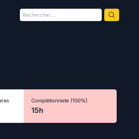
ires
Complétionniste (100%)
15h