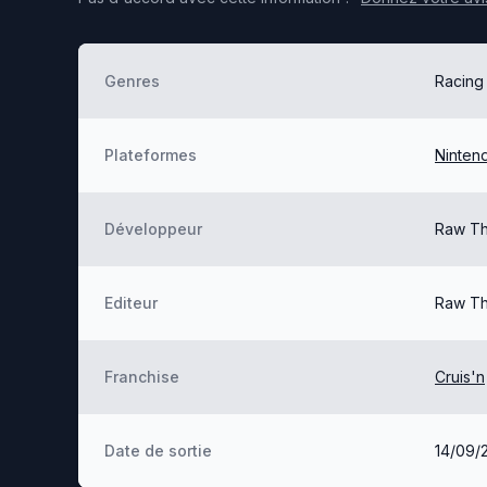
Genres
Racing
Plateformes
Ninten
Développeur
Raw Thr
Editeur
Raw Thr
Franchise
Cruis'n
Date de sortie
14/09/