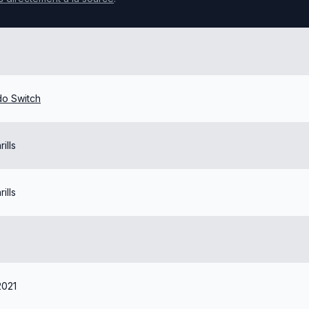
do Switch
ills
ills
2021