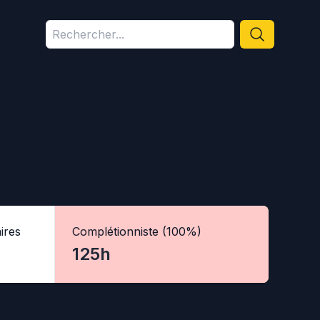
ires
Complétionniste (100%)
125h