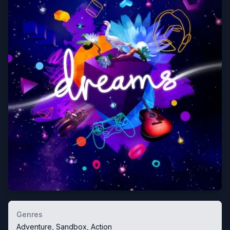
Genres
Adventure, Sandbox, Action