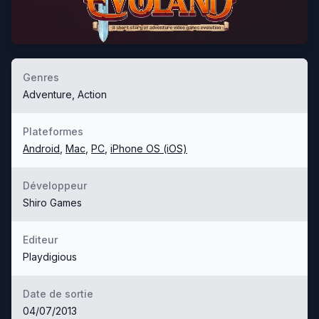
Genres
Adventure, Action
Plateformes
Android
,
Mac
,
PC
,
iPhone OS (iOS)
Développeur
Shiro Games
Editeur
Playdigious
Date de sortie
04/07/2013