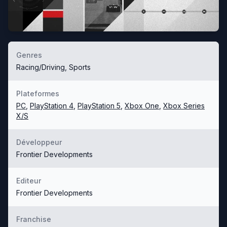
Genres
Racing/Driving, Sports
Plateformes
PC
,
PlayStation 4
,
PlayStation 5
,
Xbox One
,
Xbox Series
X/S
Développeur
Frontier Developments
Editeur
Frontier Developments
Franchise