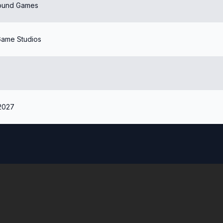
ound Games
ame Studios
2027