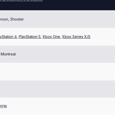
erson, Shooter
yStation 4
,
PlayStation 5
,
Xbox One
,
Xbox Series X/S
 Montreal
2016