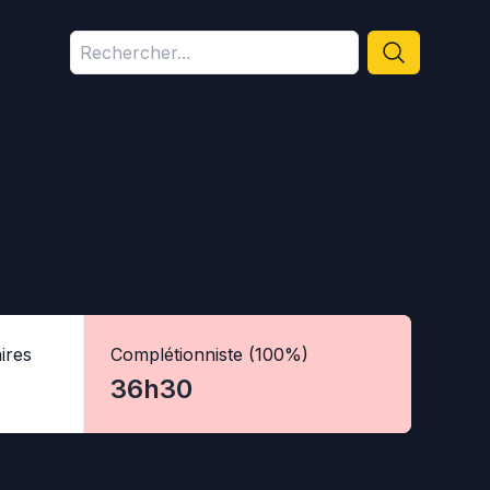
ires
Complétionniste (100%)
36h30