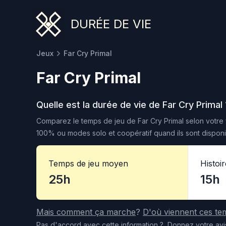
DURÉE DE VIE
Jeux
Far Cry Primal
Far Cry Primal
Quelle est la durée de vie de
Far Cry Primal
Comparez le temps de jeu de
Far Cry Primal
selon votre 
100% ou modes solo et coopératif quand ils sont disponi
Temps de jeu moyen
Histoi
25h
15h
Mais comment ça marche
?
D'où viennent ces te
Pas d'accord
avec cette information
?
Donnez votre avi