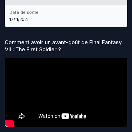
Date de sortie
17/11/2021
Comment avoir un avant-goût de
Final Fantasy
VII : The First Soldier
?