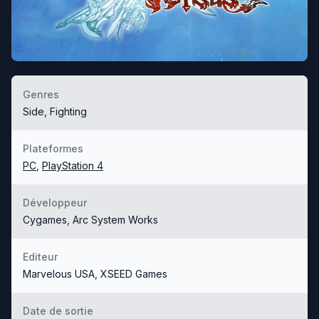
Genres
Side, Fighting
Plateformes
PC
,
PlayStation 4
Développeur
Cygames, Arc System Works
Editeur
Marvelous USA, XSEED Games
Date de sortie