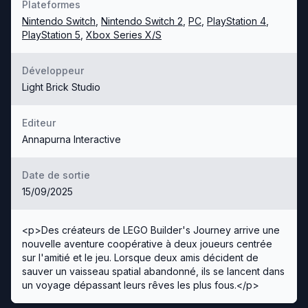
Plateformes
Nintendo Switch
,
Nintendo Switch 2
,
PC
,
PlayStation 4
,
PlayStation 5
,
Xbox Series X/S
Développeur
Light Brick Studio
Editeur
Annapurna Interactive
Date de sortie
15/09/2025
<p>Des créateurs de LEGO Builder's Journey arrive une
nouvelle aventure coopérative à deux joueurs centrée
sur l'amitié et le jeu. Lorsque deux amis décident de
sauver un vaisseau spatial abandonné, ils se lancent dans
un voyage dépassant leurs rêves les plus fous.</p>