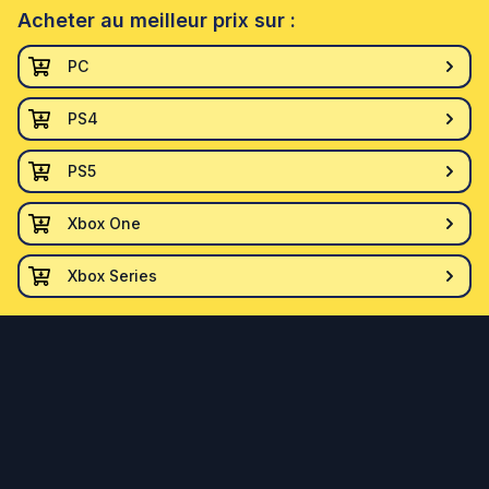
Acheter
au meilleur prix sur :
PC
PS4
PS5
Xbox One
Xbox Series
Facebook
© 2021-
2026
Durée de vie. Tous droits réservés.