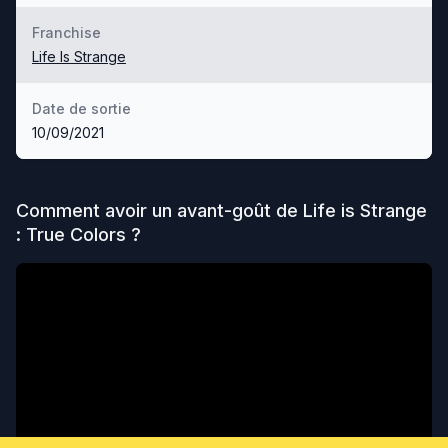
Franchise
Life Is Strange
Date de sortie
10/09/2021
Comment avoir un avant-goût de
Life is Strange
: True Colors
?