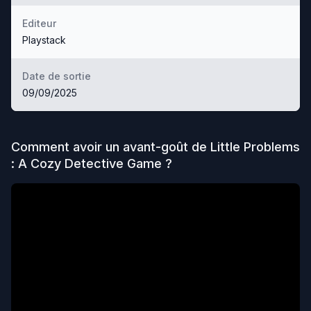
Editeur
Playstack
Date de sortie
09/09/2025
Comment avoir un avant-goût de
Little Problems
: A Cozy Detective Game
?