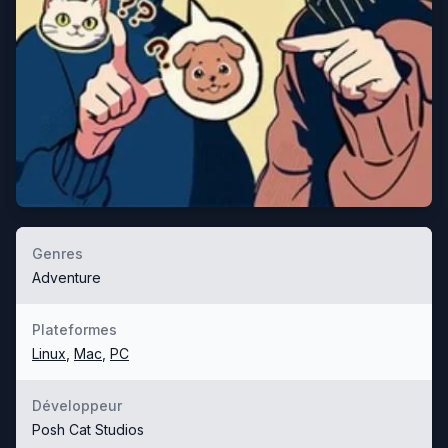
Genres
Adventure
Plateformes
Linux
,
Mac
,
PC
Développeur
Posh Cat Studios