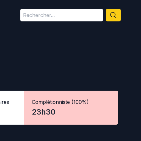
ires
Complétionniste (100%)
23h30