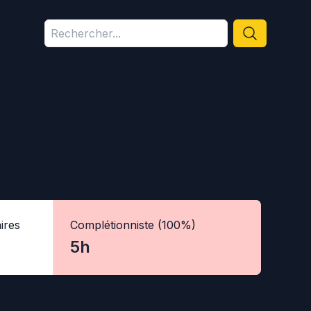
ires
Complétionniste (100%)
5h