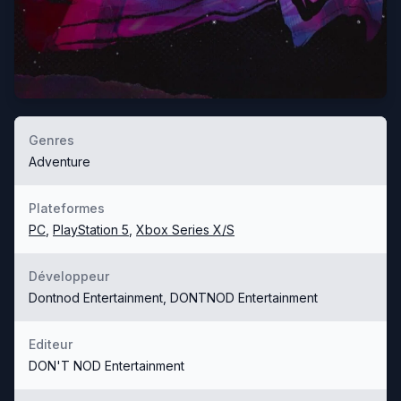
Genres
Adventure
Plateformes
PC
,
PlayStation 5
,
Xbox Series X/S
Développeur
Dontnod Entertainment, DONTNOD Entertainment
Editeur
DON'T NOD Entertainment