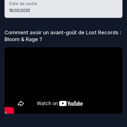
Date de sortie
18/02/2025
Comment avoir un avant-goût de
Lost Records :
Bloom & Rage
?