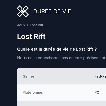
DURÉE DE VIE
Jeux
Lost Rift
Lost Rift
Quelle est la durée de vie de
Lost Rift
?
Nous ne la connaissons pas encore précisément.
Genres
First-P
Plateformes
PC