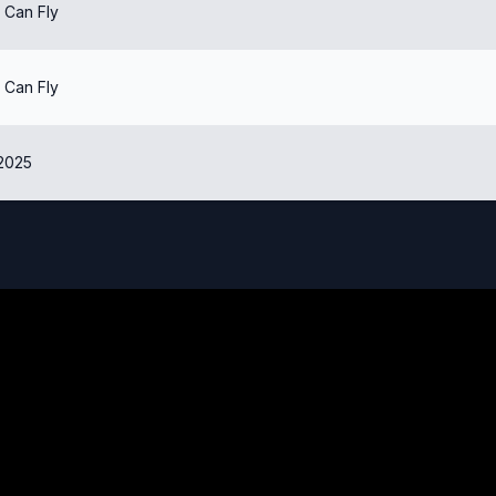
 Can Fly
 Can Fly
2025