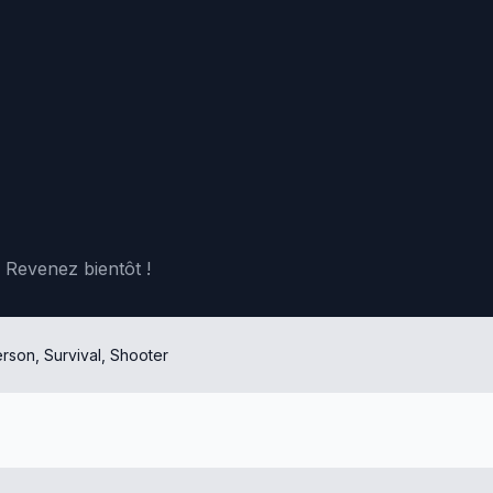
Revenez bientôt !
erson, Survival, Shooter