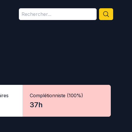
ires
Complétionniste (100%)
37h