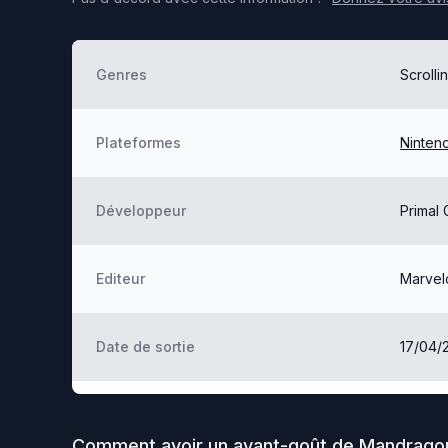
Genres
Scrolli
Plateformes
Ninten
Développeur
Primal
Editeur
Marvel
Date de sortie
17/04/
Comment avoir un avant-goût de
Mandrago