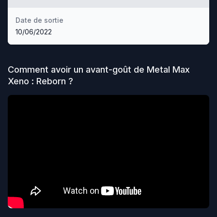
Date de sortie
10/06/2022
Comment avoir un avant-goût de
Metal Max
Xeno : Reborn
?