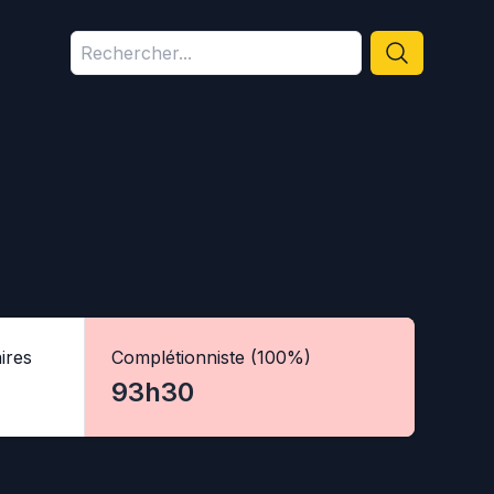
ires
Complétionniste (100%)
93h30