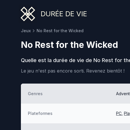
DURÉE DE VIE
Jeux
No Rest for the Wicked
No Rest for the Wicked
Quelle est la durée de vie de
No Rest for t
Le jeu n'est pas encore sorti.
Revenez bientôt !
Genres
Advent
Plateformes
PC
,
Pla