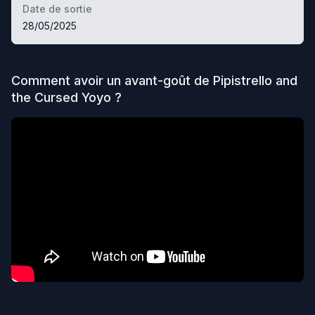
Date de sortie
28/05/2025
Comment avoir un avant-goût de
Pipistrello and
the Cursed Yoyo
?