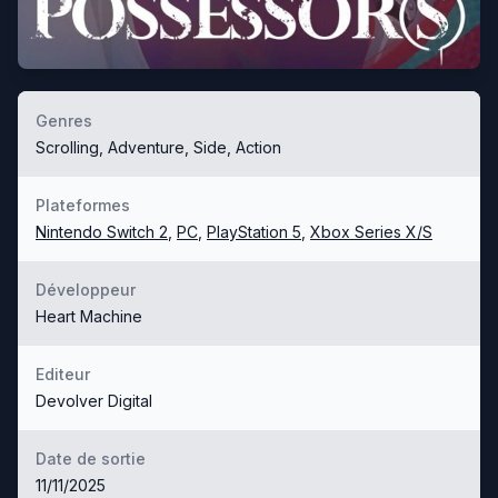
Genres
Scrolling, Adventure, Side, Action
Plateformes
Nintendo Switch 2
,
PC
,
PlayStation 5
,
Xbox Series X/S
Développeur
Heart Machine
Editeur
Devolver Digital
Date de sortie
11/11/2025