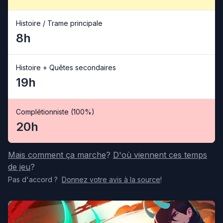
Histoire / Trame principale
8h
Histoire + Quêtes secondaires
19h
Complétionniste (100%)
20h
Mais comment ça marche
?
D'où viennent ces temps
de jeu
?
Pas d'accord
?
Donnez votre avis
à la source
!