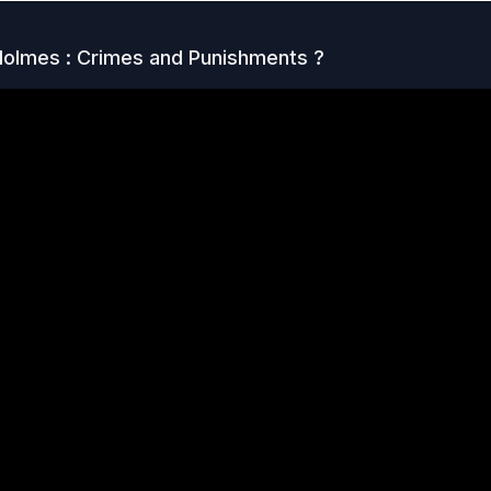
Holmes : Crimes and Punishments
?