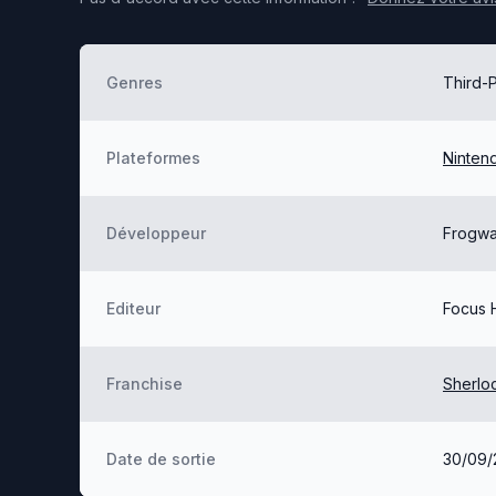
Genres
Third-
Plateformes
Ninten
Développeur
Frogwa
Editeur
Focus 
Franchise
Sherlo
Date de sortie
30/09/