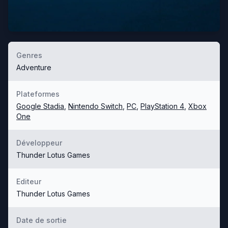
Genres
Adventure
Plateformes
Google Stadia
,
Nintendo Switch
,
PC
,
PlayStation 4
,
Xbox
One
Développeur
Thunder Lotus Games
Editeur
Thunder Lotus Games
Date de sortie