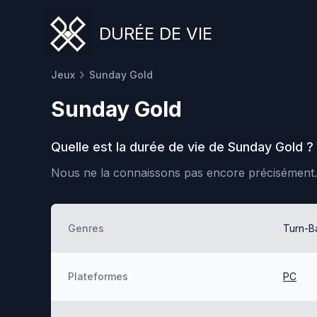
DURÉE DE VIE
Jeux
Sunday Gold
Sunday Gold
Quelle est la durée de vie de
Sunday Gold
?
Nous ne la connaissons pas encore précisément.
Genres
Turn-Ba
Plateformes
PC