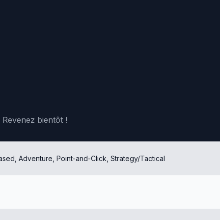
Revenez bientôt !
sed, Adventure, Point-and-Click, Strategy/Tactical