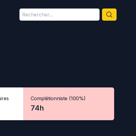
ires
Complétionniste (100%)
74h