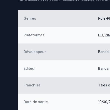
Genres
Role-P
Plateformes
PC
,
Pla
Développeur
Bandai
Editeur
Bandai
Franchise
Tales o
Date de sortie
10/09/