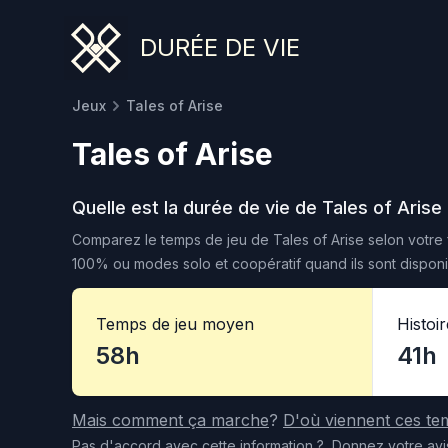
DURÉE DE VIE
Jeux
Tales of Arise
Tales of Arise
Quelle est la durée de vie de
Tales of Arise
Comparez le temps de jeu de
Tales of Arise
selon votre 
100% ou modes solo et coopératif quand ils sont disponi
Temps de jeu moyen
Histoi
58h
41h
Mais comment ça marche
?
D'où viennent ces te
Pas d'accord
avec cette information
?
Donnez votre avi