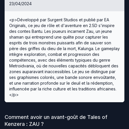
23/04/2024
<p>Développé par Surgent Studios et publié par EA
Originals, ce jeu de rôle et d'aventure en 2.5D s'inspire
des contes Bantu. Les joueurs incarnent Zau, un jeune
shaman qui entreprend une quête pour capturer les
esprits de trois monstres puissants afin de sauver son
père des griffes du dieu de la mort, Kalunga. Le gameplay
intègre exploration, combat et progression des
compétences, avec des éléments typiques du genre
Metroidvania, où de nouvelles capacités débloquent des
zones auparavant inaccessibles. Le jeu se distingue par
ses graphismes colorés, une bande sonore envoûtante,
et une narration profonde sur le deuil et la rédemption,
influencée par la riche culture et les traditions africaines​.
</p>
Comment avoir un avant-goût de
Tales of
Kenzera : ZAU
?