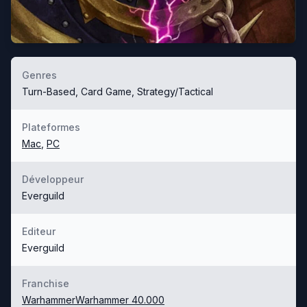
Genres
Turn-Based, Card Game, Strategy/Tactical
Plateformes
Mac
,
PC
Développeur
Everguild
Editeur
Everguild
Franchise
Warhammer
Warhammer 40.000