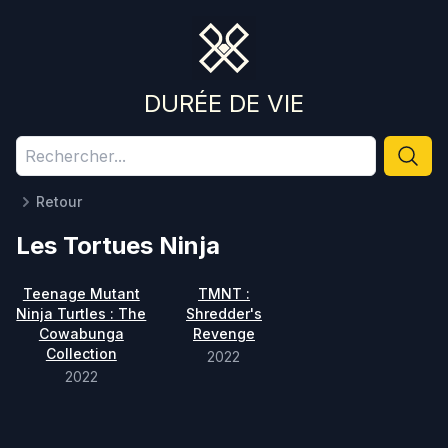
DURÉE DE VIE
Retour
Les Tortues Ninja
Teenage Mutant
TMNT :
Ninja Turtles : The
Shredder's
Cowabunga
Revenge
Collection
2022
2022