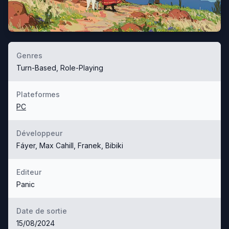
Genres
Turn-Based, Role-Playing
Plateformes
PC
Développeur
Fáyer, Max Cahill, Franek, Bibiki
Editeur
Panic
Date de sortie
15/08/2024