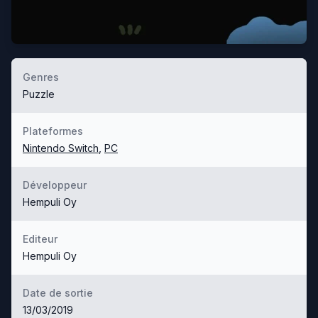
Genres
Puzzle
Plateformes
Nintendo Switch
,
PC
Développeur
Hempuli Oy
Editeur
Hempuli Oy
Date de sortie
13/03/2019