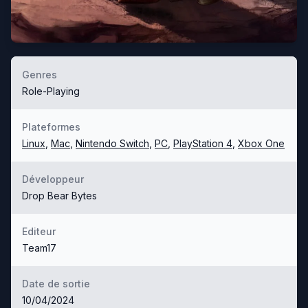
Genres
Role-Playing
Plateformes
Linux
,
Mac
,
Nintendo Switch
,
PC
,
PlayStation 4
,
Xbox One
Développeur
Drop Bear Bytes
Editeur
Team17
Date de sortie
10/04/2024