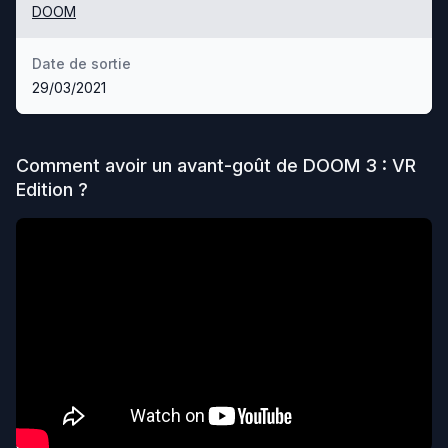
DOOM
Date de sortie
29/03/2021
Comment avoir un avant-goût de
DOOM 3 : VR
Edition
?