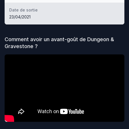
Date de sortie
23/04/2021
Comment avoir un avant-goût de
Dungeon &
Gravestone
?