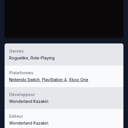
Genres
Roguelike, Role-Playing
Plateformes
Nintendo Switch
,
PlayStation 4
,
Xbox One
Développeur
Wonderland Kazakiri
Editeur
Wonderland Kazakiri