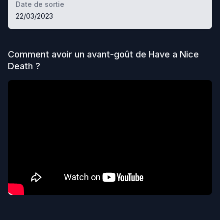
Date de sortie
22/03/2023
Comment avoir un avant-goût de
Have a Nice
Death
?