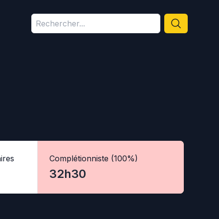
ires
Complétionniste (100%)
32h30