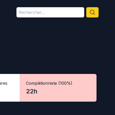
ires
Complétionniste (100%)
22h