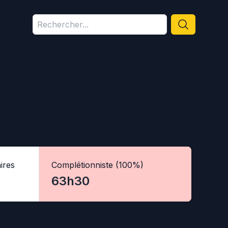
ires
Complétionniste (100%)
63h30