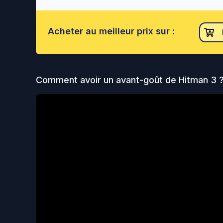
Acheter
au meilleur prix sur :
Comment avoir un avant-goût de
Hitman 3