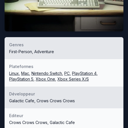
Genres
First-Person, Adventure
Plateformes
Linux
,
Mac
,
Nintendo Switch
,
PC
,
PlayStation 4
,
PlayStation 5
,
Xbox One
,
Xbox Series X/S
Développeur
Galactic Cafe, Crows Crows Crows
Editeur
Crows Crows Crows, Galactic Cafe