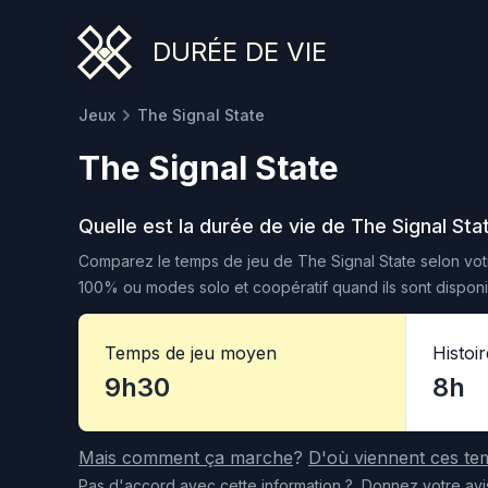
DURÉE DE VIE
Jeux
The Signal State
The Signal State
Quelle est la durée de vie de
The Signal Sta
Comparez le temps de jeu de
The Signal State
selon votr
100% ou modes solo et coopératif quand ils sont disponi
Temps de jeu moyen
Histoi
9h30
8h
Mais comment ça marche
?
D'où viennent ces te
Pas d'accord
avec cette information
?
Donnez votre avi