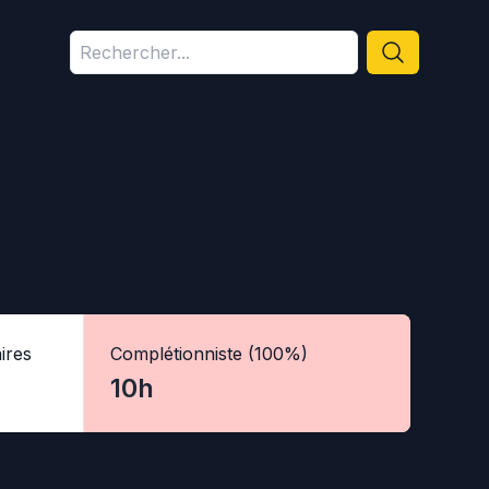
ires
Complétionniste (100%)
10h